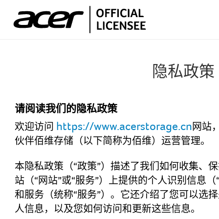
隐私政
隐私政策
产品中心
请阅读我们的隐私政策
https://www.acerstorage.cn
欢迎访问
网站
PCIe M.2固态硬盘
伙伴佰维存储（以下简称为佰维）运营管理。
支持
SATA 2.5"固态硬盘
本隐私政策（“政策”）描述了我们如何收集、保护和使用
站（“网站”或“服务”）上提供的个人识别信息（
客户支持
SATA M.2固态硬盘
和服务（统称“服务”）。它还介绍了您可以选
人信息，以及您如何访问和更新这些信息。
关于我们