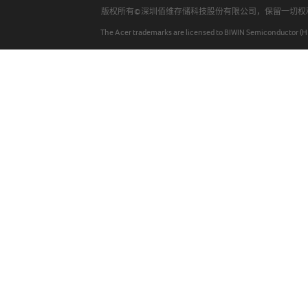
BIWIN DATA RECOVERY TOOL
版权所有©深圳佰维存储科技股份有限公司，保留一切
The Acer trademarks are licensed to BIWIN Semiconductor (HK