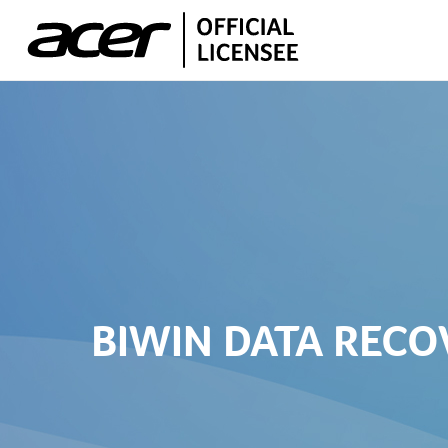
产品中心
PCIe M.2固态硬盘
支持
BIWIN DATA RECO
SATA 2.5"固态硬盘
客户支持
SATA M.2固态硬盘
关于我们