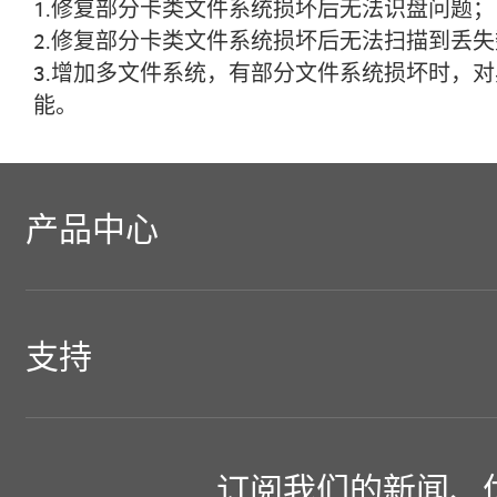
1.修复部分卡类文件系统损坏后无法识盘问题；
2.修复部分卡类文件系统损坏后无法扫描到丢
3.增加多文件系统，有部分文件系统损坏时，
能。
产品中心
PCIE M.2固态硬盘
支持
SATA 2.5"固态硬盘
客户支持
ACER存储
订阅我们的新闻、
SATA M.2固态硬盘