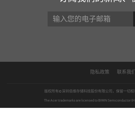
手册和工具
新闻中心
内存条
保修政策
存储卡
BIWIN INTELLIGENCE
U盘
常见问题解答
隐私政策
联系我
移动固态硬盘
BIWIN DATA RECOVERY TOOL
版权所有©深圳佰维存储科技股份有限公司，保留一切
The Acer trademarks are licensed to BIWIN Semiconductor (HK