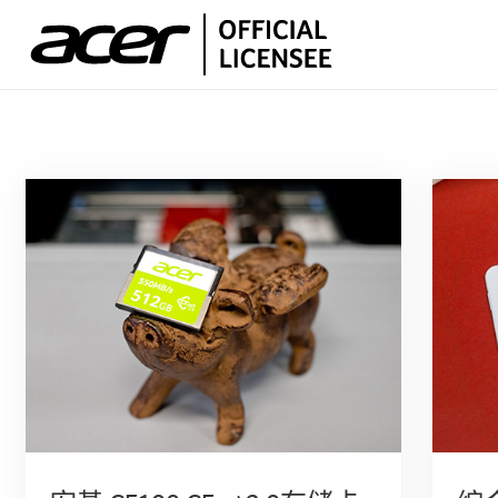
产品中心
PCIe M.2固态硬盘
支持
SATA 2.5"固态硬盘
客户支持
SATA M.2固态硬盘
关于我们